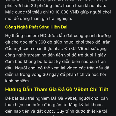
phút với hơn 20 phương thức thanh toán khác nhau.
Mức cược tối thiểu chỉ từ 10.000 VNĐ giúp người chơi
mới dễ dàng tham gia trải nghiệm.
Công Nghệ Phát Sóng Hiện Đại
Hệ thống camera HD được lắp đặt xung quanh trường
gà cho góc nhìn 360 độ giúp người chơi theo dõi trận
đấu một cách chân thực nhất. Đá Gà V9bet sử dụng
công nghệ streaming tiên tiến với độ trễ dưới 1 giây
đảm bảo không bỏ lỡ bất kỳ diễn biến nào của trận
đấu. Người chơi có thể xem lại video các trận đấu đã
diễn ra trong vòng 30 ngày để phân tích và học hỏi
kinh nghiệm.
Hướng Dẫn Tham Gia Đá Gà V9bet Chi Tiết
Để bắt đầu trải nghiệm Đá Gà V9bet, người chơi cần
thực hiện các bước đơn giản từ đăng ký tài khoản
đến nạp tiền và đặt cược. Quy trình được thiết kế tối