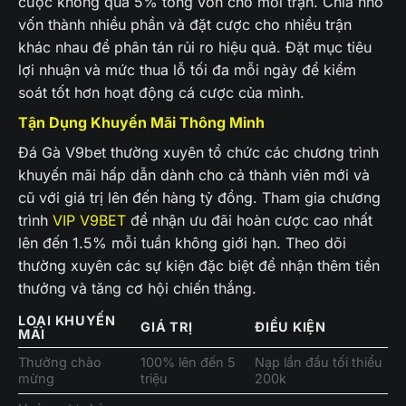
cược không quá 5% tổng vốn cho mỗi trận. Chia nhỏ
vốn thành nhiều phần và đặt cược cho nhiều trận
khác nhau để phân tán rủi ro hiệu quả. Đặt mục tiêu
lợi nhuận và mức thua lỗ tối đa mỗi ngày để kiểm
soát tốt hơn hoạt động cá cược của mình.
Tận Dụng Khuyến Mãi Thông Minh
Đá Gà V9bet thường xuyên tổ chức các chương trình
khuyến mãi hấp dẫn dành cho cả thành viên mới và
cũ với giá trị lên đến hàng tỷ đồng. Tham gia chương
trình
VIP V9BET
để nhận ưu đãi hoàn cược cao nhất
lên đến 1.5% mỗi tuần không giới hạn. Theo dõi
thường xuyên các sự kiện đặc biệt để nhận thêm tiền
thưởng và tăng cơ hội chiến thắng.
LOẠI KHUYẾN
GIÁ TRỊ
ĐIỀU KIỆN
MÃI
Thưởng chào
100% lên đến 5
Nạp lần đầu tối thiểu
mừng
triệu
200k