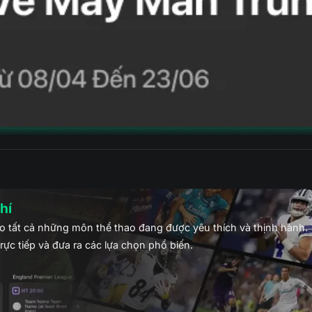
hí
ho tất cả những môn thể thao đang được yêu thích và thịnh hành.
rực tiếp và đưa ra các lựa chọn phổ biến.