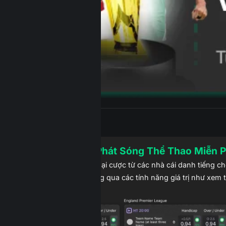
Ưu Đãi Tháng 6
Cá Cược và Xem Phát Sóng Thể Thao Miễn P
Cung cấp đa dạng các loại cược từ các nhà cái danh tiếng c
người dùng
V9BET
thông qua các tính năng giá trị như xem t