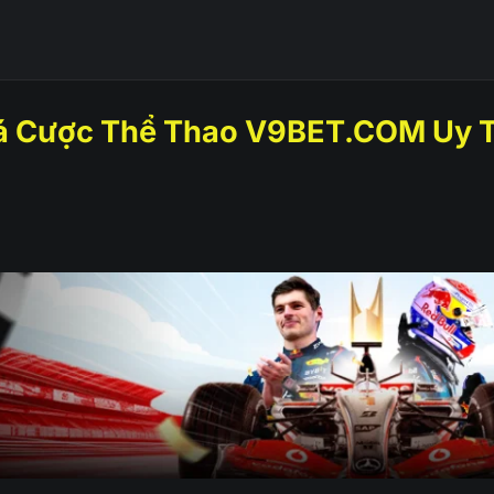
á Cược Thể Thao V9BET.COM Uy 